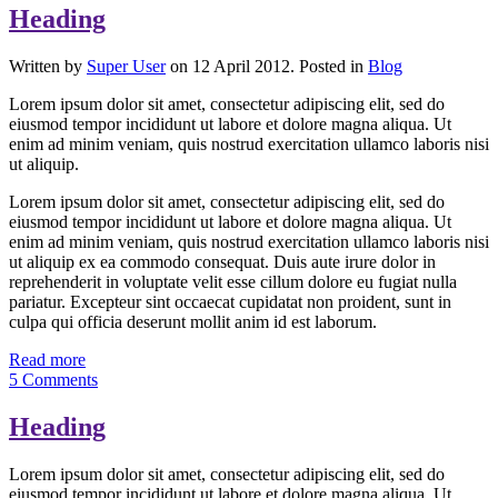
Heading
Written by
Super User
on 12 April 2012. Posted in
Blog
Lorem ipsum dolor sit amet, consectetur adipiscing elit, sed do
eiusmod tempor incididunt ut labore et dolore magna aliqua. Ut
enim ad minim veniam, quis nostrud exercitation ullamco laboris nisi
ut aliquip.
Lorem ipsum dolor sit amet, consectetur adipiscing elit, sed do
eiusmod tempor incididunt ut labore et dolore magna aliqua. Ut
enim ad minim veniam, quis nostrud exercitation ullamco laboris nisi
ut aliquip ex ea commodo consequat. Duis aute irure dolor in
reprehenderit in voluptate velit esse cillum dolore eu fugiat nulla
pariatur. Excepteur sint occaecat cupidatat non proident, sunt in
culpa qui officia deserunt mollit anim id est laborum.
Read more
5 Comments
Heading
Lorem ipsum dolor sit amet, consectetur adipiscing elit, sed do
eiusmod tempor incididunt ut labore et dolore magna aliqua. Ut